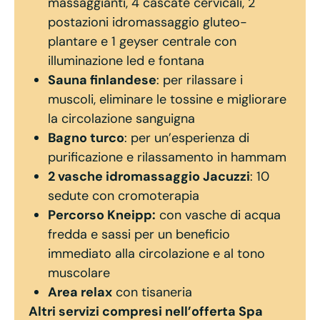
massaggianti, 4 cascate cervicali, 2
postazioni idromassaggio gluteo-
plantare e 1 geyser centrale con
illuminazione led e fontana
Sauna finlandese
: per rilassare i
muscoli, eliminare le tossine e migliorare
la circolazione sanguigna
Bagno turco
: per un’esperienza di
purificazione e rilassamento in hammam
2 vasche idromassaggio Jacuzzi
: 10
sedute con cromoterapia
Percorso Kneipp:
con vasche di acqua
fredda e sassi per un beneficio
immediato alla circolazione e al tono
muscolare
Area relax
con tisaneria
Altri servizi compresi nell’offerta Spa