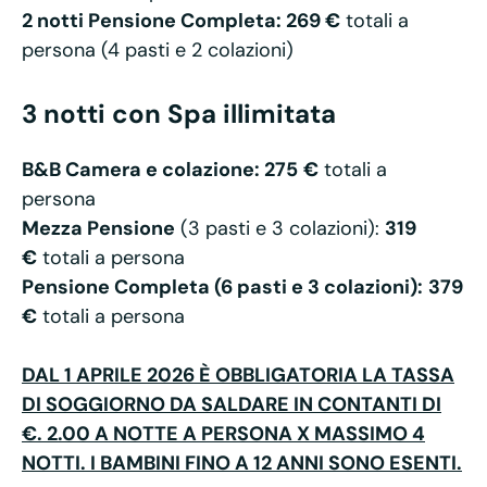
2 notti Pensione Completa: 269 €
totali a
persona (4 pasti e 2 colazioni)
3 notti con Spa illimitata
B&B Camera e colazione: 275
€
totali a
persona
Mezza Pensione
(3 pasti e 3 colazioni):
319
€
totali a persona
Pensione Completa (6 pasti e 3 colazioni):
379
€
totali a persona
DAL 1 APRILE 2026 È OBBLIGATORIA LA TASSA
DI SOGGIORNO DA SALDARE IN CONTANTI DI
€. 2.00 A NOTTE A PERSONA X MASSIMO 4
NOTTI. I BAMBINI FINO A 12 ANNI SONO ESENTI.