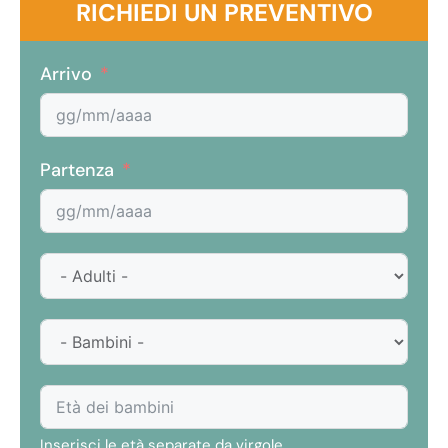
RICHIEDI UN PREVENTIVO
Arrivo
Partenza
Inserisci le età separate da virgole