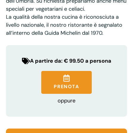
dell’Umbria. Su richiesta prepariamo anche menù
speciali per vegetariani e celiaci.
La qualità della nostra cucina è riconosciuta a
livello nazionale, il nostro ristorante è segnalato
all’interno della Guida Michelin dal 1970.
A partire da: € 99.50 a persona
PRENOTA
oppure