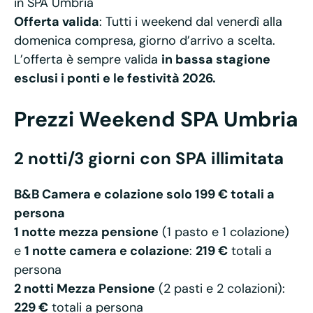
in SPA Umbria
Offerta valida
: Tutti i weekend dal venerdì alla
domenica compresa, giorno d’arrivo a scelta.
L’offerta è sempre valida
in bassa stagione
esclusi i ponti e le festività 2026.
Prezzi
Weekend SPA Umbria
2 notti/3 giorni con SPA illimitata
B&B Camera e colazione solo 199 € totali a
persona
1 notte mezza pensione
(1 pasto e 1 colazione)
e
1 notte camera e colazione
:
219 €
totali a
persona
2 notti Mezza Pensione
(2 pasti e 2 colazioni):
229 €
totali a persona