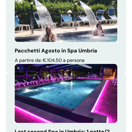
Pacchetti Agosto in Spa Umbria
A partire da: €.104.50 a persona
Last second Spa in Umbria: 1 notte/2