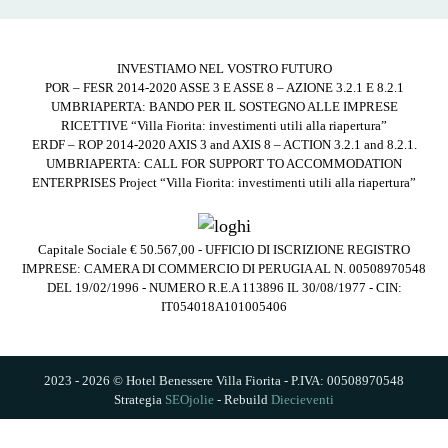
INVESTIAMO NEL VOSTRO FUTURO
POR – FESR 2014-2020 ASSE 3 E ASSE 8 – AZIONE 3.2.1 E 8.2.1
UMBRIAPERTA: BANDO PER IL SOSTEGNO ALLE IMPRESE
RICETTIVE “Villa Fiorita: investimenti utili alla riapertura”
ERDF – ROP 2014-2020 AXIS 3 and AXIS 8 – ACTION 3.2.1 and 8.2.1.
UMBRIAPERTA: CALL FOR SUPPORT TO ACCOMMODATION
ENTERPRISES Project “Villa Fiorita: investimenti utili alla riapertura”
Capitale Sociale € 50.567,00 - UFFICIO DI ISCRIZIONE REGISTRO
IMPRESE: CAMERA DI COMMERCIO DI PERUGIA AL N. 00508970548
DEL 19/02/1996 - NUMERO R.E.A 113896 IL 30/08/1977 - CIN:
IT054018A101005406
2023 - 2026 © Hotel Benessere Villa Fiorita - P.IVA: 00508970548
Strategia
SEOjolie
- Rebuild
Diecieventi