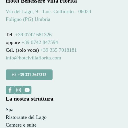
Hotel Benessere Villa Fiorita
Via del Lago, 9 - Loc. Colfiorito - 06034
Foligno (PG) Umbria
Tel.
+39 0742 681326
oppure
+39 0742 847594
Cel. (solo voce)
+39 335 7018181
info@hotelvillafiorita.com
+39 331 2647312
La nostra struttura
Spa
Ristorante del Lago
Camere e suite