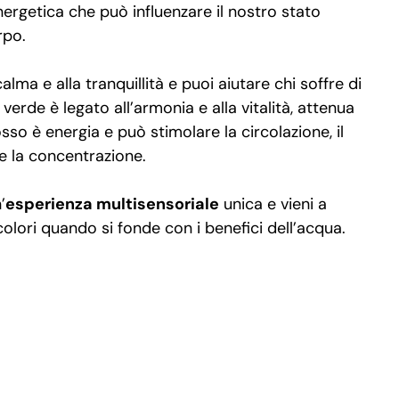
nergetica che può influenzare il nostro stato
rpo.
calma e alla tranquillità e puoi aiutare chi soffre di
l verde è legato all’armonia e alla vitalità, attenua
 rosso è energia e può stimolare la circolazione, il
ce la concentrazione.
’
esperienza multisensoriale
unica e vieni a
colori quando si fonde con i benefici dell’acqua.