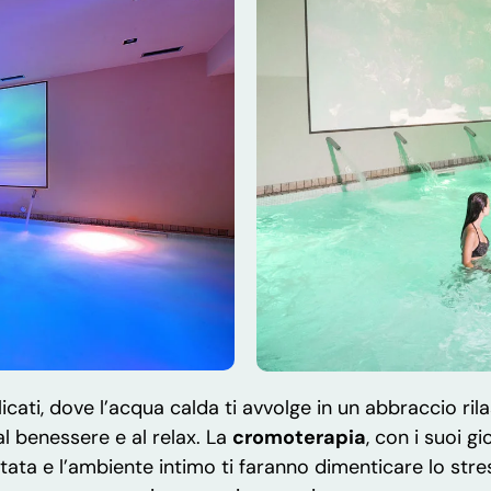
icati, dove l’acqua calda ti avvolge in un abbraccio ril
 al benessere e al relax. La
cromoterapia
, con i suoi gi
tata e l’ambiente intimo ti faranno dimenticare lo str