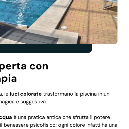
operta con
pia
, le
luci colorate
trasformano la piscina in un
magica e suggestiva.
acqua
è una pratica antica che sfrutta il potere
 il benessere psicofisico: ogni colore infatti ha una