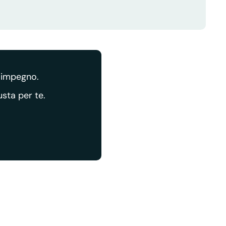
a impegno.
usta per te.