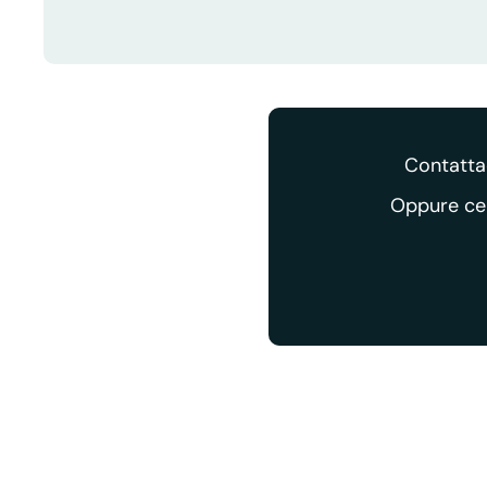
Contattac
Oppure cer