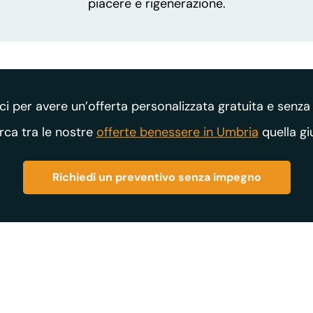
piacere e rigenerazione.
i per avere un’offerta personalizzata gratuita e senz
ca tra le nostre
offerte benessere in Umbria
quella gi
Richiedi un preventivo senza impegno