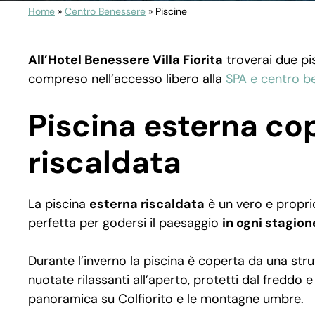
Home
»
Centro Benessere
»
Piscine
All’Hotel Benessere Villa Fiorita
troverai due pis
compreso nell’accesso libero alla
SPA e centro b
Piscina esterna co
riscaldata
La piscina
esterna riscaldata
è un vero e proprio 
perfetta per godersi il paesaggio
in ogni stagion
Durante l’inverno la piscina è coperta da una stru
nuotate rilassanti all’aperto, protetti dal freddo 
panoramica su Colfiorito e le montagne umbre.