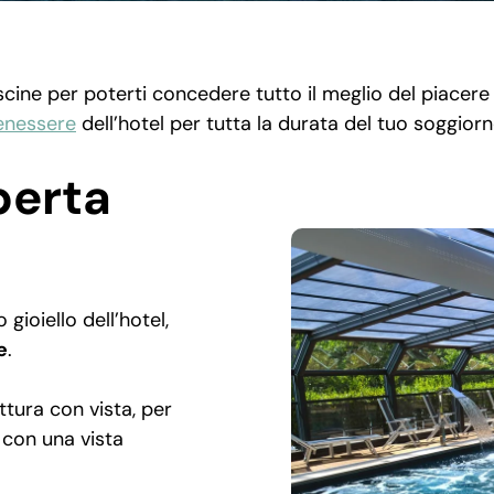
cine per poterti concedere tutto il meglio del piacere e
enessere
dell’hotel per tutta la durata del tuo soggiorn
perta
gioiello dell’hotel,
e
.
ttura con vista, per
e con una vista