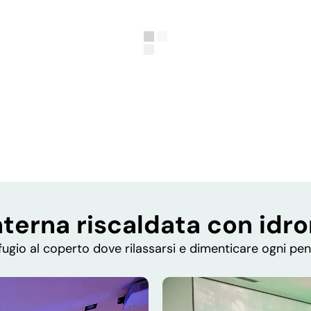
nterna riscaldata con id
fugio al coperto dove rilassarsi e dimenticare ogni pe