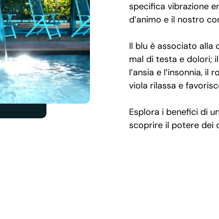
specifica vibrazione e
d’animo e il nostro co
Il blu è associato alla 
mal di testa e dolori; i
l’ansia e l’insonnia, il
viola rilassa e favoris
Esplora i benefici di un
scoprire il potere dei 