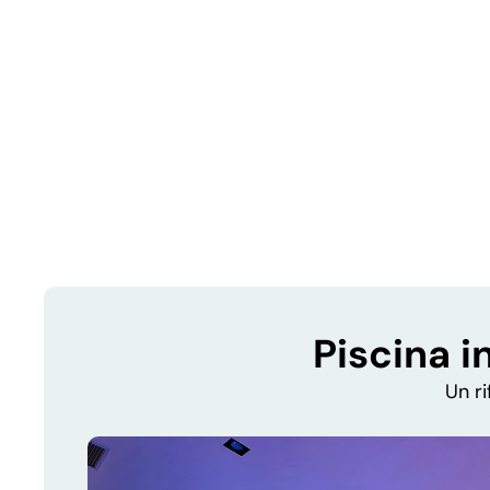
Piscina i
Un ri