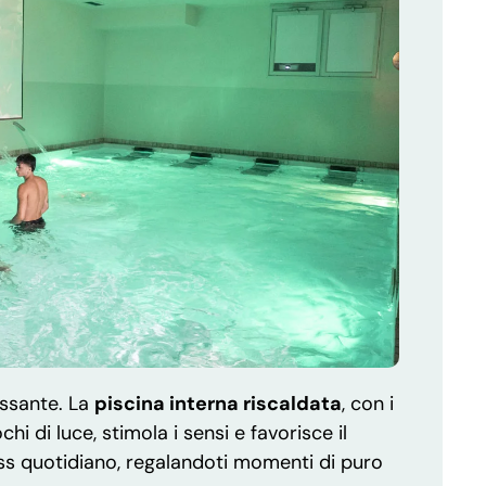
assante. La
piscina interna riscaldata
, con i
ochi di luce, stimola i sensi e favorisce il
ess quotidiano, regalandoti momenti di puro