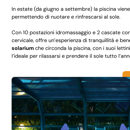
In estate (da giugno a settembre) la piscina vien
permettendo di nuotare e rinfrescarsi al sole.
Con 10 postazioni idromassaggio e 2 cascate con
cervicale, offre un’esperienza di tranquillità e ben
solarium
che circonda la piscina, con i suoi lettin
l’ideale per rilassarsi e prendere il sole tutto l’ann